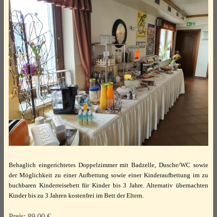
Behaglich eingerichtetes Doppelzimmer mit Badzelle, Dusche/WC sowie
der Möglichkeit zu einer Aufbettung sowie einer Kinderaufbettung im zu
buchbaren Kinderreisebett für Kinder bis 3 Jahre. Alternativ übernachten
Kinder bis zu 3 Jahren kostenfrei im Bett der Eltern.
Preis: 89,00 €