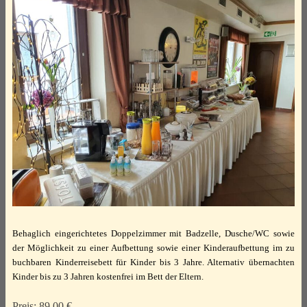
Behaglich eingerichtetes Doppelzimmer mit Badzelle, Dusche/WC sowie
der Möglichkeit zu einer Aufbettung sowie einer Kinderaufbettung im zu
buchbaren Kinderreisebett für Kinder bis 3 Jahre. Alternativ übernachten
Kinder bis zu 3 Jahren kostenfrei im Bett der Eltern.
Preis: 89,00 €