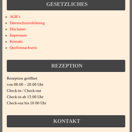
GESETZLICHES
AGB´s
Datenschutzerklärung
Disclamer
Impressum
Kontakt
Quellennachweis
REZEPTION
Rezeption geöffnet
von 08:00 – 20:00 Uhr
Check-in / Check-out
Check-in ab 15:00 Uhr
Check-out bis 10:00 Uhr
KONTAKT